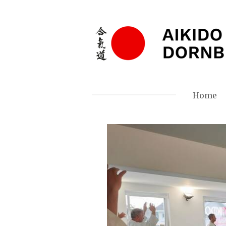
Zum
Hauptinhalt
springen
Home