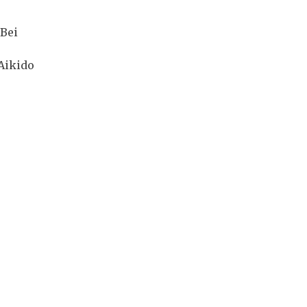
 Bei
Aikido