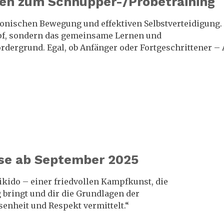
en zum Schnupper-/Probetraining
onischen Bewegung und effektiven Selbstverteidigung.
pf, sondern das gemeinsame Lernen und
dergrund. Egal, ob Anfänger oder Fortgeschrittener – 
se ab September 2025
Aikido – einer friedvollen Kampfkunst, die
 bringt und dir die Grundlagen der
senheit und Respekt vermittelt.“